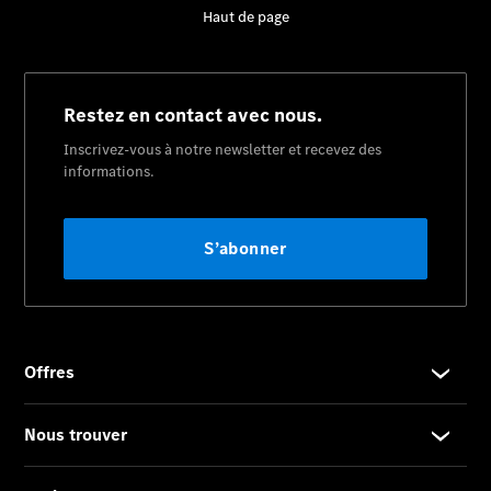
2025
Formulaire
de contact
Prestataire /
Protection des
données