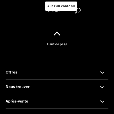
Aller au contenu
Prestataire / Protection des données
Nous Trouver
Rechercher
un
Distributeur